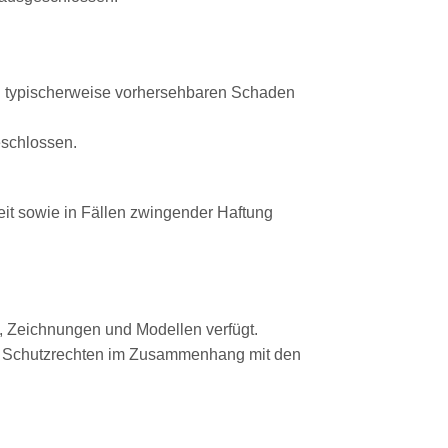
 den typischerweise vorhersehbaren Schaden
eschlossen.
it sowie in Fällen zwingender Haftung
n, Zeichnungen und Modellen verfügt.
von Schutzrechten im Zusammenhang mit den