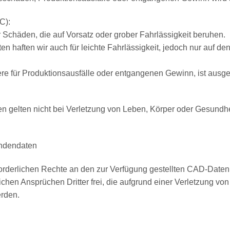
C):
 Schäden, die auf Vorsatz oder grober Fahrlässigkeit beruhen.
ten haften wir auch für leichte Fahrlässigkeit, jedoch nur auf
re für Produktionsausfälle oder entgangenen Gewinn, ist ausg
gelten nicht bei Verletzung von Leben, Körper oder Gesundhe
undendaten
rforderlichen Rechte an den zur Verfügung gestellten CAD-Date
ichen Ansprüchen Dritter frei, die aufgrund einer Verletzung 
erden.