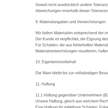
Soweit nicht ausdrücklich andere Toleran
Abweichungen innerhalb dieser Toleranzen
9. Materialangaben und Verwechslungen
Wir liefern Materialien entsprechend der 
Der Kunde ist verpflichtet, die Eignung de
Für Schäden, die aus fehlerhaften Materia
Materialverwechslungen resultieren, haf
10. Eigentumsvorbehalt
Die Ware bleibt bis zur vollständigen Bez
11. Haftung
11.1 Haftung gegenüber Unternehmern (B
Unsere Haftung, gleich aus welchem Rechts
Eine Haftung für mittelbare Schäden, Fo