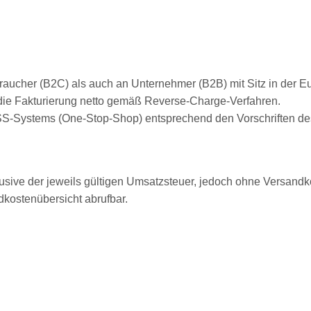
braucher (B2C) als auch an Unternehmer (B2B) mit Sitz in der 
die Fakturierung netto gemäß Reverse-Charge-Verfahren.
S-Systems (One-Stop-Shop) entsprechend den Vorschriften de
lusive der jeweils gültigen Umsatzsteuer, jedoch ohne Versandk
dkostenübersicht abrufbar.