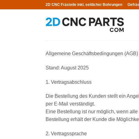
Zum
2D CNC Frästeile inkl. seitlicher Bohrungen
Gefräs
Inhalt
springen
Allgemeine Geschäftsbedingungen (AGB)
Stand: August 2025
1. Vertragsabschluss
Die Bestellung des Kunden stellt ein Ang
per E-Mail verständigt.
Eine Bestellung ist nur möglich, wenn alle
Bestellung erhält der Kunde die Möglichkei
2. Vertragssprache