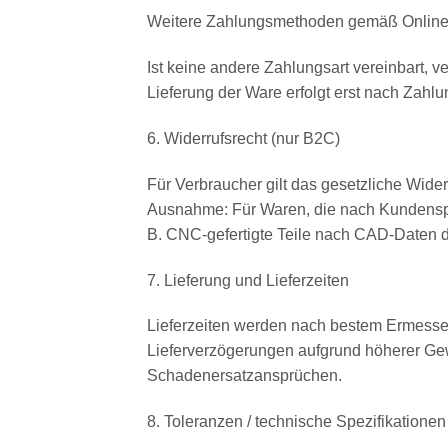
Weitere Zahlungsmethoden gemäß Online
Ist keine andere Zahlungsart vereinbart, v
Lieferung der Ware erfolgt erst nach Zahl
6. Widerrufsrecht (nur B2C)
Für Verbraucher gilt das gesetzliche Wider
Ausnahme: Für Waren, die nach Kundenspezi
B. CNC-gefertigte Teile nach CAD-Daten d
7. Lieferung und Lieferzeiten
Lieferzeiten werden nach bestem Ermessen 
Lieferverzögerungen aufgrund höherer Gewa
Schadenersatzansprüchen.
8. Toleranzen / technische Spezifikationen