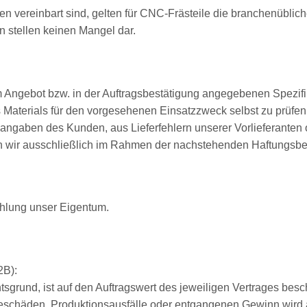
zen vereinbart sind, gelten für CNC-Frästeile die branchenübl
 stellen keinen Mangel dar.
im Angebot bzw. in der Auftragsbestätigung angegebenen Spezifi
s Materials für den vorgesehenen Einsatzzweck selbst zu prüfen
langaben des Kunden, aus Lieferfehlern unserer Vorlieferanten
ten wir ausschließlich im Rahmen der nachstehenden Haftungs
ahlung unser Eigentum.
2B):
grund, ist auf den Auftragswert des jeweiligen Vertrages besc
lgeschäden, Produktionsausfälle oder entgangenen Gewinn wird