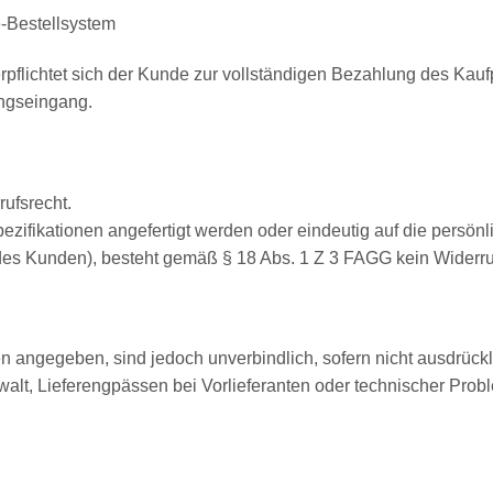
-Bestellsystem
erpflichtet sich der Kunde zur vollständigen Bezahlung des Kauf
ungseingang.
rufsrecht.
fikationen angefertigt werden oder eindeutig auf die persönli
es Kunden), besteht gemäß § 18 Abs. 1 Z 3 FAGG kein Widerru
angegeben, sind jedoch unverbindlich, sofern nicht ausdrücklich
lt, Lieferengpässen bei Vorlieferanten oder technischer Probl