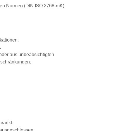
ichen Normen (DIN ISO 2768-mK).
kationen.
.
 oder aus unbeabsichtigten
beschränkungen.
hränkt.
 ausgeschlossen.